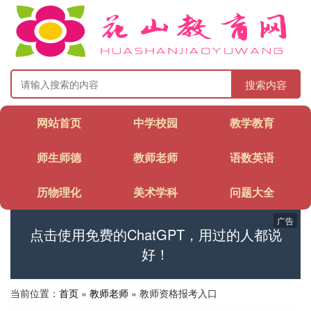
搜索内容
网站首页
中学校园
教学教育
师生师德
教师老师
语数英语
历物理化
美术学科
问题大全
广告
点击使用免费的ChatGPT，用过的人都说
好！
当前位置：
首页
»
教师老师
» 教师资格报考入口