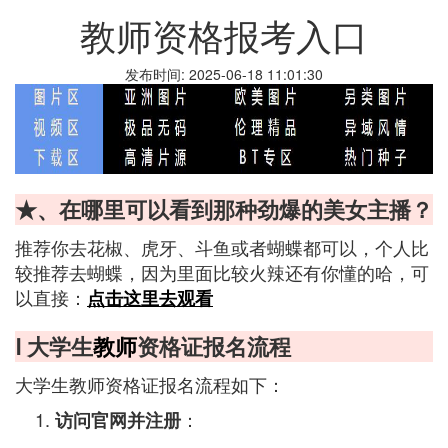
教师资格报考入口
发布时间: 2025-06-18 11:01:30
★、在哪里可以看到那种劲爆的美女主播？
推荐你去花椒、虎牙、斗鱼或者蝴蝶都可以，个人比
较推荐去蝴蝶，因为里面比较火辣还有你懂的哈，可
以直接：
点击这里去观看
Ⅰ 大学生
教师
资格证报名流程
大学生教师资格证报名流程如下：
：
访问官网并注册