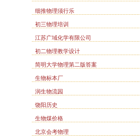
细推物理须行乐
初三物理培训
江苏广域化学有限公司
初二物理教学设计
简明大学物理第二版答案
生物标本厂
润生物流园
饶阳历史
生物煤价格
北京会考物理