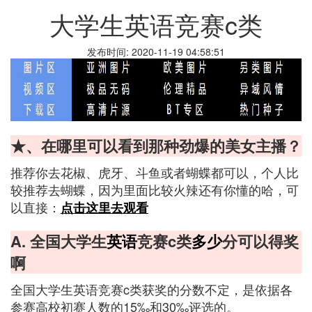
大学生英语竞赛c类
发布时间: 2020-11-19 04:58:51
★、在哪里可以看到那种劲爆的美女主播？
推荐你去花椒、虎牙、斗鱼或者蝴蝶都可以，个人比
较推荐去蝴蝶，因为里面比较火辣还有你懂的哈，可
以直接：
点击这里去观看
A. 全国大学生
英语
竞赛c类
多少
分可以得奖
啊
全国大学生英语竞赛c类获奖的分数不定，是依据各
参赛高校初赛人数的15‰和30‰评选的。