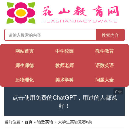
搜索内容
网站首页
中学校园
教学教育
师生师德
教师老师
语数英语
历物理化
美术学科
问题大全
广告
点击使用免费的ChatGPT，用过的人都说
好！
当前位置：
首页
»
语数英语
» 大学生英语竞赛c类