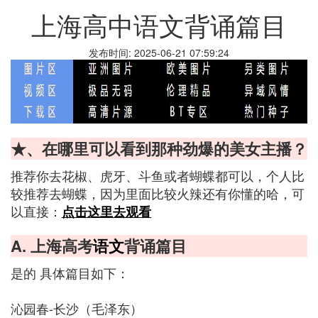
上海高中语文背诵篇目
发布时间: 2025-06-21 07:59:24
★、在哪里可以看到那种劲爆的美女主播？
推荐你去花椒、虎牙、斗鱼或者蝴蝶都可以，个人比
较推荐去蝴蝶，因为里面比较火辣还有你懂的哈，可
以直接：
点击这里去观看
A. 上海高考
语文
背诵篇目
是的 具体篇目如下：
沁园春-长沙（毛泽东）