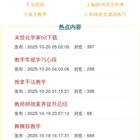
可乐英语
上海2016语文中考
八声甘州（柳永）
小兔子数学
八年级语文成语练习
对潇潇暮雨洒江天，一番洗清秋。渐霜风凄紧，关河
热点内容
冷落，残照当楼。是处红衰翠减，苒苒物华休。唯有
长江水，无语东流。
末世化学家txt下载
不忍登高临远，望故乡渺邈，归思难收。叹年来踪
发布：2025-10-20 05:02:05
浏览：397
迹，何事苦淹留？想佳人妆楼颙望，误几回、天际识
归舟？争知我，倚栏杆处，正恁凝愁。
教学常规学习心得
发布：2025-10-20 04:03:06
浏览：298
水龙吟-登建康赏心亭（辛弃疾）
推拿手法教学
楚天千里清秋，水随天去秋无际。遥岑远目，献愁供
恨，玉簪螺髻。落日楼头，断鸿声里，江南游子。把
发布：2025-10-20 01:15:51
浏览：398
吴钩看了，栏杆拍遍，无人会、登临意。
教师师德素养提升总结
休说鲈鱼堪脍，尽西风，季鹰归未？求田问舍，怕应
羞见，刘郎才气。可惜流年，忧愁风雨，树犹如此。
发布：2025-10-19 23:57:12
浏览：68
倩何人、唤取红巾翠袖，揾英雄泪！
舞狮鼓教学
发布：2025-10-19 16:17:31
浏览：669
登快阁（黄庭坚）