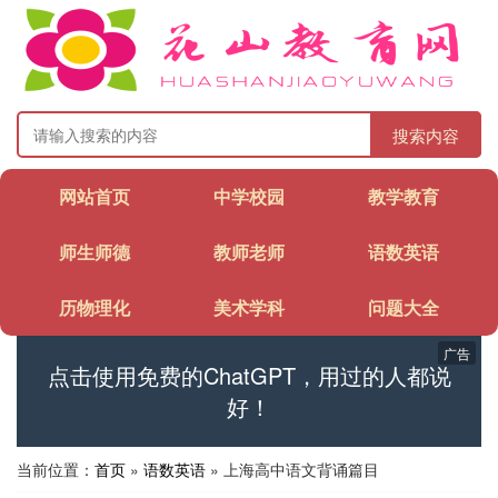
搜索内容
网站首页
中学校园
教学教育
师生师德
教师老师
语数英语
历物理化
美术学科
问题大全
广告
点击使用免费的ChatGPT，用过的人都说
好！
当前位置：
首页
»
语数英语
» 上海高中语文背诵篇目