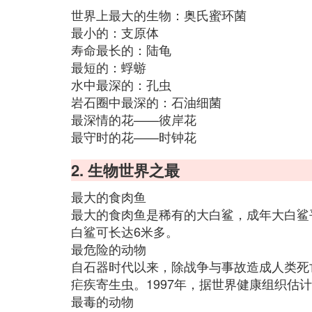
世界上最大的生物：奥氏蜜环菌
最小的：支原体
寿命最长的：陆龟
最短的：蜉蝣
水中最深的：孔虫
岩石圈中最深的：石油细菌
最深情的花——彼岸花
最守时的花——时钟花
2. 生物世界之最
最大的食肉鱼
最大的食肉鱼是稀有的大白鲨，成年大白鲨平
白鲨可长达6米多。
最危险的动物
自石器时代以来，除战争与事故造成人类死
疟疾寄生虫。1997年，据世界健康组织估计
最毒的动物