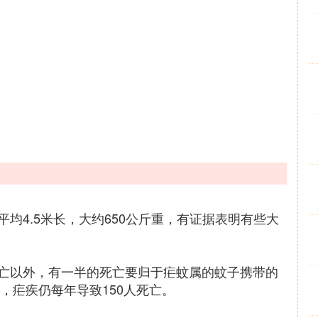
均4.5米长，大约650公斤重，有证据表明有些大
亡以外，有一半的死亡要归于疟蚊属的蚊子携带的
，疟疾仍每年导致150人死亡。