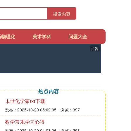
搜索内容
历物理化
美术学科
问题大全
广告
热点内容
末世化学家txt下载
发布：2025-10-20 05:02:05
浏览：397
教学常规学习心得
发布：2025-10-20 04:03:06
浏览：298