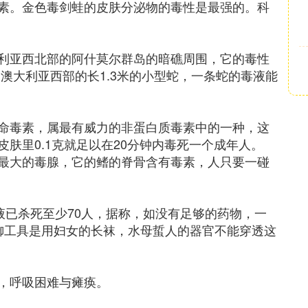
素。金色毒剑蛙的皮肤分泌物的毒性是最强的。科
利亚西北部的阿什莫尔群岛的暗礁周围，它的毒性
澳大利亚西部的长1.3米的小型蛇，一条蛇的毒液能
命毒素，属最有威力的非蛋白质毒素中的一种，这
肤里0.1克就足以在20分钟内毒死一个成年人。
最大的毒腺，它的鳍的脊骨含有毒素，人只要一碰
液已杀死至少70人，据称，如没有足够的药物，一
御工具是用妇女的长袜，水母蜇人的器官不能穿透这
，呼吸困难与瘫痪。