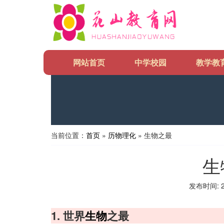
网站首页
中学校园
教学教
当前位置：
首页
»
历物理化
» 生物之最
生
发布时间: 20
1. 世界
生物
之最