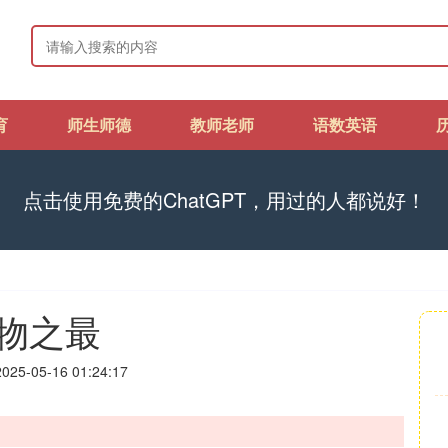
育
师生师德
教师老师
语数英语
点击使用免费的ChatGPT，用过的人都说好！
物之最
25-05-16 01:24:17