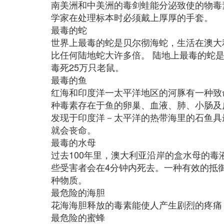
南美洲和中美洲的毒剑蛙能分泌致使的物毒
学家在处理标本时必须戴上厚厚的手套。
最毒的蛇
世界上最毒的蛇是贝尔彻海蛇，生活在澳大
比任何陆地蛇大许多倍。 陆地上最毒的蛇是
毒死25万只老鼠。
最毒的鱼
红海和印度洋一太平洋地区的河豚有一种致
种毒素存在于鱼的卵巢、血液、肺、小肠及皮
发现于印度洋－太平洋的热带海里的石鱼具
就会丧命。
最毒的水母
过去100年里，澳大利亚沿岸的盒水母的毒
些受害者会在4分钟内死去。一种有效的抵
种物质。
最危险的海胆
花海海胆释放的毒素能使人产生剧烈的疼痛
最危险的蜜蜂