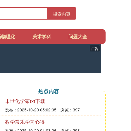
搜索内容
历物理化
美术学科
问题大全
广告
热点内容
末世化学家txt下载
发布：2025-10-20 05:02:05
浏览：397
教学常规学习心得
发布：2025-10-20 04:03:06
浏览：298