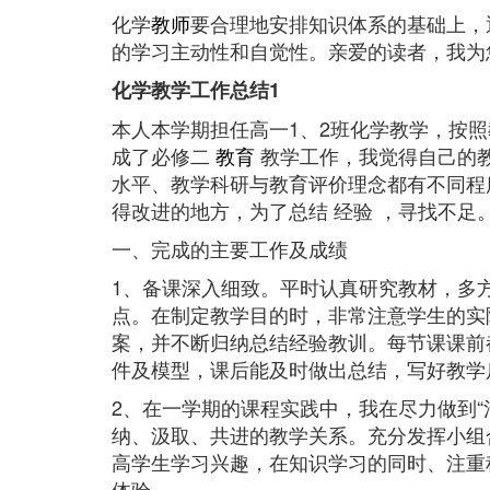
化学
教师
要合理地安排知识体系的基础上，
的学习主动性和自觉性。亲爱的读者，我为您准
化学教学工作总结1
本人本学期担任高一1、2班化学教学，按
成了必修二
教育
教学工作，我觉得自己的
水平、教学科研与教育评价理念都有不同程
得改进的地方，为了总结 经验 ，寻找不足
一、完成的主要工作及成绩
1、备课深入细致。平时认真研究教材，多
点。在制定教学目的时，非常注意学生的实
案，并不断归纳总结经验教训。每节课课前
件及模型，课后能及时做出总结，写好教学
2、在一学期的课程实践中，我在尽力做到“
纳、汲取、共进的教学关系。充分发挥小组
高学生学习兴趣，在知识学习的同时、注重
体验。