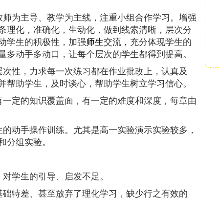
教师为主导、教学为主线，注重小组合作学习。增强
条理化，准确化，生动化，做到线索清晰，层次分
动学生的积极性，加强
师生
交流，充分体现学生的
量多动手多动口，让每个层次的学生都得到提高。
层次性，力求每一次练习都在作业批改上，认真及
并帮助学生，及时谈心，帮助学生树立学习信心。
有一定的知识覆盖面，有一定的难度和深度，每章由
生的动手操作训练。尤其是高一实验演示实验较多，
和分组实验。
，对学生的引导、启发不足。
基础特差、甚至放弃了理化学习，缺少行之有效的