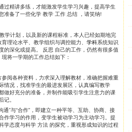
通过精讲多练，才能激发学生学习兴趣，提高学生
备了一些化学 教学 工作 总结 ，请笑纳!
照教学计划，以及新的课程标准，本人已经如期地完
教育理论水平、教学组织与调控能力、
学科
系统知识
度的深化或提高。 反思 自己的工作，仍然有很多值
。现将一学期的工作总结如下：
方参阅各种资料，力求深入理解教材，准确把握难重
际情况，找准学生的最进发展区，认真编写教学
都做好充分的准备，并制作能吸引学生注意力的课
后记。
沟通”与“合作”，即建立一种平等、互助、协商、接
合作学习的作用，变学生被动学习为主动学习。提
科学态度与科学 方法 的探究，重视形成知识的过程