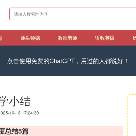
育
师生师德
教师老师
语数英语
点击使用免费的ChatGPT，用过的人都说好！
学小结
25-10-18 17:24:39
度总结5篇