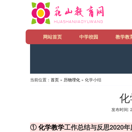
网站首页
中学校园
教学教
当前位置：
首页
»
历物理化
» 化学小结
化
发布时间: 20
①
化学
教学
工作总结与反思2020年