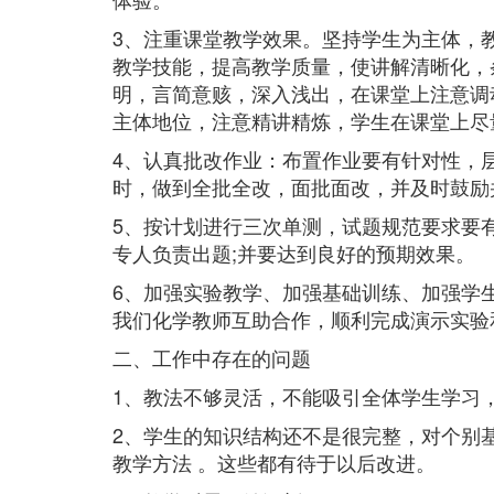
3、注重课堂教学效果。坚持学生为主体，
教学技能，提高教学质量，使讲解清晰化，
明，言简意赅，深入浅出，在课堂上注意调
主体地位，注意精讲精炼，学生在课堂上尽
4、认真批改作业：布置作业要有针对性，
时，做到全批全改，面批面改，并及时鼓励
5、按计划进行三次单测，试题规范要求要
专人负责出题;并要达到良好的预期效果。
6、加强实验教学、加强基础训练、加强学
我们化学教师互助合作，顺利完成演示实验
二、工作中存在的问题
1、教法不够灵活，不能吸引全体学生学习
2、学生的知识结构还不是很完整，对个别
教学方法 。这些都有待于以后改进。