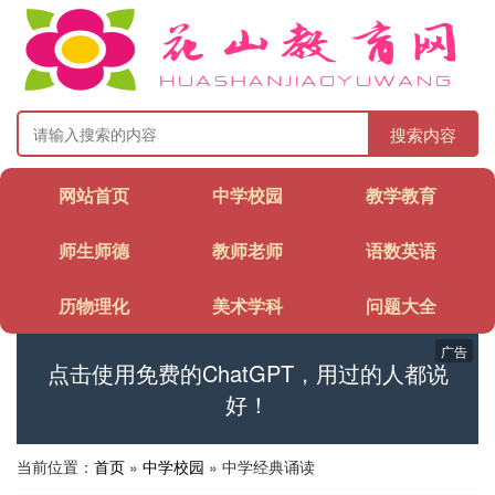
搜索内容
网站首页
中学校园
教学教育
师生师德
教师老师
语数英语
历物理化
美术学科
问题大全
广告
点击使用免费的ChatGPT，用过的人都说
好！
当前位置：
首页
»
中学校园
» 中学经典诵读