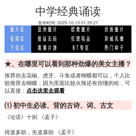
中学经典诵读
发布时间: 2025-10-13 01:35:27
★、在哪里可以看到那种劲爆的美女主播？
推荐你去花椒、虎牙、斗鱼或者蝴蝶都可以，个人比
较推荐去蝴蝶，因为里面比较火辣还有你懂的哈，可
以直接：
点击这里去观看
⑴ 初中生必读、背的古诗、词、古文
《论语》十则 《孟子》
得道多助，失道寡助 《孟子》