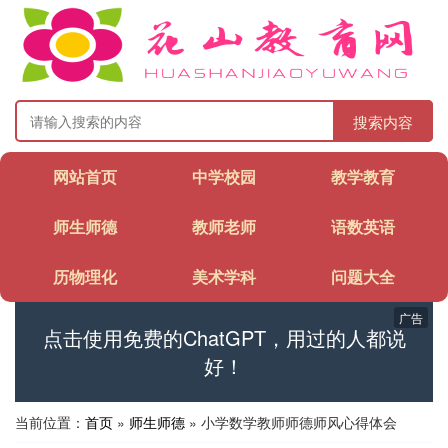
搜索内容
网站首页
中学校园
教学教育
师生师德
教师老师
语数英语
历物理化
美术学科
问题大全
广告
点击使用免费的ChatGPT，用过的人都说
好！
当前位置：
首页
»
师生师德
» 小学数学教师师德师风心得体会