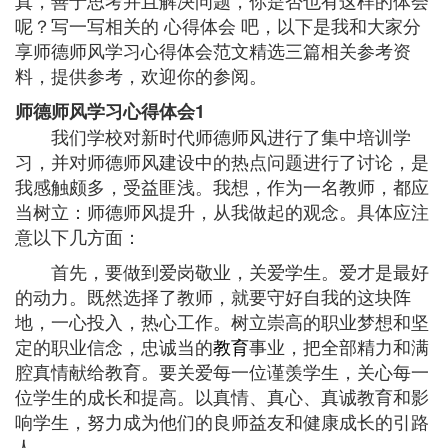
真，善于思考并且解决问题，你是否也有这样的体会
呢？写一写相关的 心得体会 吧，以下是我和大家分
享师德师风学习心得体会范文精选三篇相关参考资
料，提供参考，欢迎你的参阅。
师德师风学习心得体会1
我们学校对新时代师德师风进行了集中培训学
习，并对师德师风建设中的热点问题进行了讨论，是
我感触颇多，受益匪浅。我想，作为一名教师，都应
当树立：师德师风提升，从我做起的观念。具体应注
意以下几方面：
首先，要做到爱岗敬业，关爱学生。爱才是最好
的动力。既然选择了教师，就要守好自我的这块阵
地，一心投入，热心工作。树立崇高的职业梦想和坚
定的职业信念，忠诚当的
教育
事业，把全部精力和满
腔真情献给教育。要关爱每一位谨羡学生，关心每一
位学生的成长和提高。以真情、真心、真诚教育和影
响学生，努力成为他们的良师益友和健康成长的引路
人。