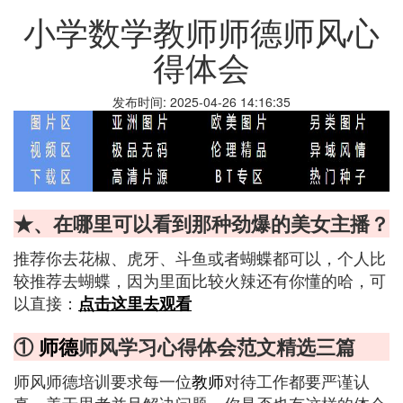
小学数学教师师德师风心
得体会
发布时间: 2025-04-26 14:16:35
★、在哪里可以看到那种劲爆的美女主播？
推荐你去花椒、虎牙、斗鱼或者蝴蝶都可以，个人比
较推荐去蝴蝶，因为里面比较火辣还有你懂的哈，可
以直接：
点击这里去观看
①
师德
师风学习心得体会范文精选三篇
师风师德培训要求每一位
教师
对待工作都要严谨认