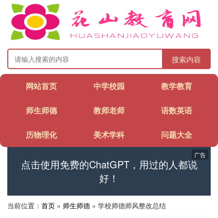
搜索内容
网站首页
中学校园
教学教育
师生师德
教师老师
语数英语
历物理化
美术学科
问题大全
广告
点击使用免费的ChatGPT，用过的人都说
好！
当前位置：
首页
»
师生师德
» 学校师德师风整改总结