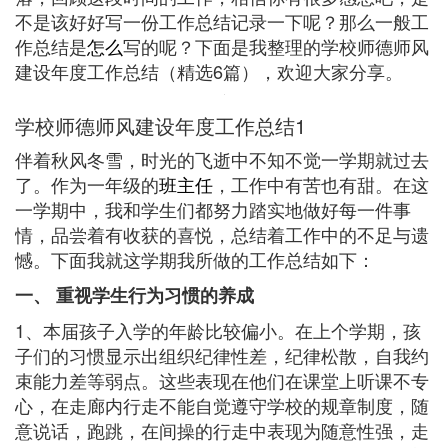
不是该好好写一份工作总结记录一下呢？那么一般工
作总结是
怎么
写的呢？下面是我整理的学校师德师风
建设年度工作总结（精选6篇），欢迎大家分享。
学校师德师风建设年度工作总结1
伴着秋风冬雪，时光的飞逝中不知不觉一学期就过去
了。作为一年级的
班主任
，工作中有苦也有甜。在这
一学期中，我和学生们都努力踏实地做好每一件事
情，品尝着有收获的喜悦，总结着工作中的不足与遗
憾。下面我就这学期我所做的工作总结如下：
一、 重视学生行为习惯的养成
1、本届孩子入学的年龄比较偏小。在上个学期，孩
子们的习惯显示出组织纪律性差，纪律松散，自我约
束能力差等弱点。这些表现在他们在课堂上听课不专
心，在走廊内行走不能自觉遵守学校的规章制度，随
意说话，跑跳，在间操的行走中表现为随意性强，走