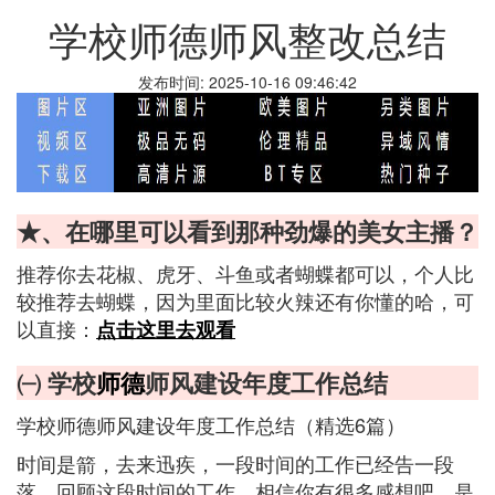
学校师德师风整改总结
发布时间: 2025-10-16 09:46:42
★、在哪里可以看到那种劲爆的美女主播？
推荐你去花椒、虎牙、斗鱼或者蝴蝶都可以，个人比
较推荐去蝴蝶，因为里面比较火辣还有你懂的哈，可
以直接：
点击这里去观看
㈠ 学校
师德
师风建设年度工作总结
学校师德师风建设年度工作总结（精选6篇）
时间是箭，去来迅疾，一段时间的工作已经告一段
落，回顾这段时间的工作，相信你有很多感想吧，是