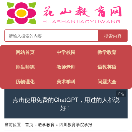
搜索内容
网站首页
中学校园
教学教育
师生师德
教师老师
语数英语
历物理化
美术学科
问题大全
广告
点击使用免费的ChatGPT，用过的人都说
好！
当前位置：
首页
»
教学教育
» 四川教育学院学报