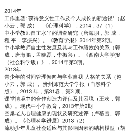
2014年
工作重塑: 获得意义性工作及个人成长的新途径*（赵
小云，郭 成）。《心理科学》，2014，37（1）
中小学
教师
自主水平的调查研究（唐海朋，郭 成，
程 平，李振兴）。《
教育
学报》2014年第2期。
中小学教师自主性发展及其与工作绩效的关系（郭
成，唐海鹏，孟晓磊，李振兴）。《西南大学学报
（社会科学版）》，2014年第3期。
2013年
青少年的时间管理倾向与学业自我 人格的关系（赵
小云，郭 成）。贵州师范大学学报（自然科学
版），2013 年，第31卷，第3 期。
课堂情境中的合作创造力评估及其困境（王欢，郭
成）。现代中小学教育，2013年第9期
空巢老人心理健康的现状及研究述评（卢慕雪、郭
成）。《心理科学进展》2013（2）；
流动少年儿童社会适应与其影响因素的结构模型（胡