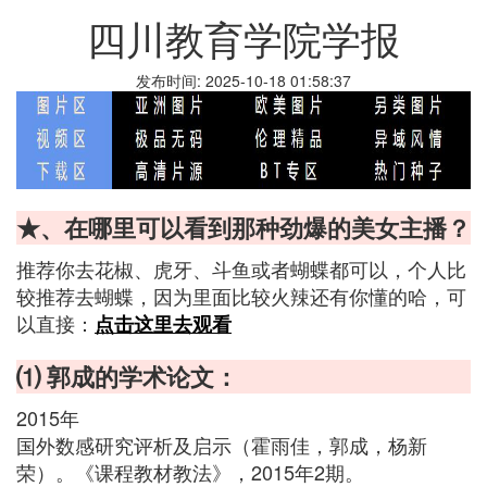
四川教育学院学报
发布时间: 2025-10-18 01:58:37
★、在哪里可以看到那种劲爆的美女主播？
推荐你去花椒、虎牙、斗鱼或者蝴蝶都可以，个人比
较推荐去蝴蝶，因为里面比较火辣还有你懂的哈，可
以直接：
点击这里去观看
⑴ 郭成的学术论文：
2015年
国外数感研究评析及启示（霍雨佳，郭成，杨新
荣）。《课程教材教法》，2015年2期。