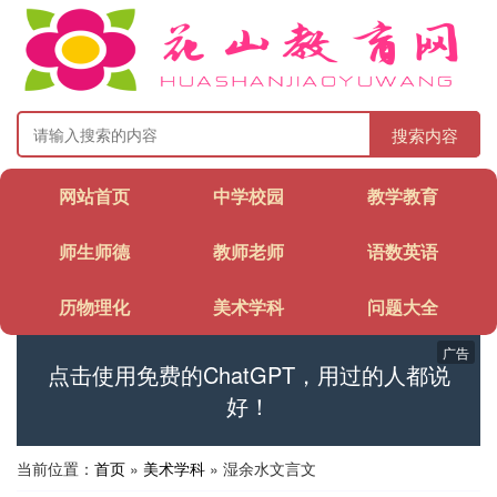
搜索内容
网站首页
中学校园
教学教育
师生师德
教师老师
语数英语
历物理化
美术学科
问题大全
广告
点击使用免费的ChatGPT，用过的人都说
好！
当前位置：
首页
»
美术学科
» 湿余水文言文