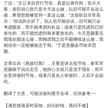
了说：“主公亲自厉行节俭，真是以身作则，告示大
家，老臣担心您只是今天这么做，以后可能不会这么
做，希望您能够坚持一直这么做。”太祖听后非常高
兴：“你说的太好了。别人也可能会说，但可能只会
考虑眼前，而不能考虑到长远；或者只是忧虑到已经
发生的，而不能忧虑到将来要发生的。今天思颜看见
我现在能这么做，而顾虑我之后不能继续这么做，我
相信你一定能够效忠于我。”于是赏赐金币给宋思
颜。
文章出自《典故纪闻》，主要是讲太祖节俭，参军宋
思颜敢于说出忠言，他担心太祖只是流于现在，而不
会坚持做到节俭。或者只是在人前做到，人后不会如
此。
翻译了大意，可能没做到逐字去译，仅供参考~~
【满意烦请及时采纳，好问好纳，再问不难】