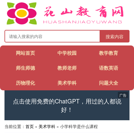
搜索内容
网站首页
中学校园
教学教育
师生师德
教师老师
语数英语
历物理化
美术学科
问题大全
广告
点击使用免费的ChatGPT，用过的人都说
好！
当前位置：
首页
»
美术学科
» 小学科学是什么课程