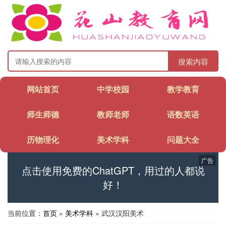
搜索内容
网站首页
中学校园
教学教育
师生师德
教师老师
语数英语
历物理化
美术学科
问题大全
广告
点击使用免费的ChatGPT，用过的人都说
好！
当前位置：
首页
»
美术学科
» 武汉汉阳美术