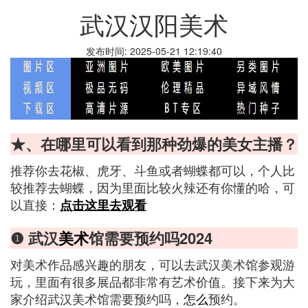
武汉汉阳美术
发布时间: 2025-05-21 12:19:40
★、在哪里可以看到那种劲爆的美女主播？
推荐你去花椒、虎牙、斗鱼或者蝴蝶都可以，个人比
较推荐去蝴蝶，因为里面比较火辣还有你懂的哈，可
以直接：
点击这里去观看
❶ 武汉
美术
馆需要预约吗2024
对美术作品感兴趣的朋友，可以去武汉美术馆参观游
玩，里面有很多展品都非常有艺术价值。接下来为大
家介绍武汉美术馆需要预约吗，
怎么
预约。