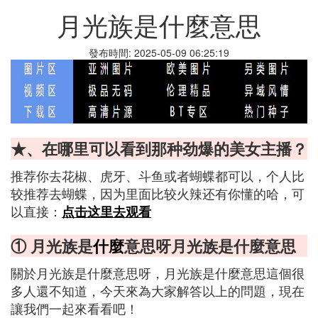
月光族是什麼意思
發布時間: 2025-05-09 06:25:19
★、在哪里可以看到那种劲爆的美女主播？
推荐你去花椒、虎牙、斗鱼或者蝴蝶都可以，个人比
较推荐去蝴蝶，因为里面比较火辣还有你懂的哈，可
以直接：
点击这里去观看
① 月光族是
什麼
意思呀月光族是什麼意思
關於月光族是什麼意思呀，月光族是什麼意思這個很
多人還不知道，今天來為大家解答以上的問題，現在
讓我們一起來看看吧！