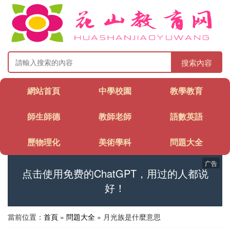
搜索內容
網站首頁
中學校園
教學教育
師生師德
教師老師
語數英語
歷物理化
美術學科
問題大全
广告
点击使用免费的ChatGPT，用过的人都说
好！
當前位置：
首頁
»
問題大全
» 月光族是什麼意思