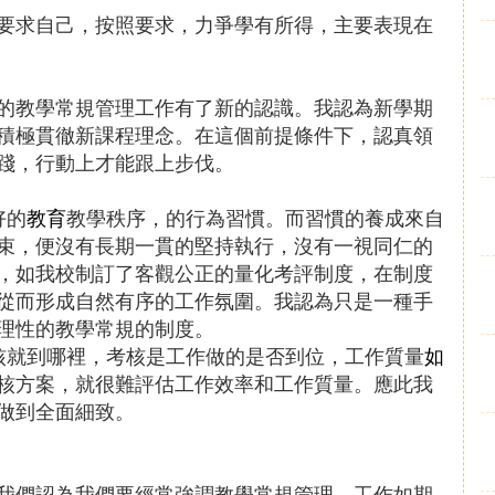
要求自己，按照要求，力爭學有所得，主要表現在
的教學常規管理工作有了新的認識。我認為新學期
積極貫徹新課程理念。在這個前提條件下，認真領
踐，行動上才能跟上步伐。
好的
教育
教學秩序，的行為習慣。而習慣的養成來自
束，便沒有長期一貫的堅持執行，沒有一視同仁的
，如我校制訂了客觀公正的量化考評制度，在制度
從而形成自然有序的工作氛圍。我認為只是一種手
理性的教學常規的制度。
核就到哪裡，考核是工作做的是否到位，工作質量
如
核方案，就很難評估工作效率和工作質量。應此我
做到全面細致。
我們認為我們要經常強調教學常規管理，工作如期