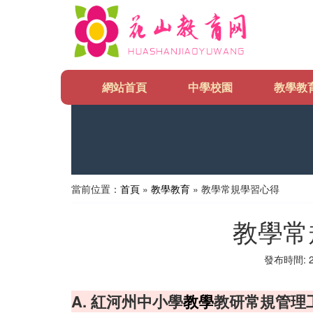
網站首頁
中學校園
教學教
當前位置：
首頁
»
教學教育
» 教學常規學習心得
教學常
發布時間: 20
A. 紅河州中小學
教學
教研常規管理