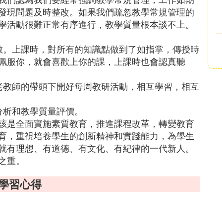
發現問題及時整改。如果我們疏忽教學常規管理的
學活動很難正常有序進行，教學質量根本談不上。
數。上課時，對所有的知識點做到了如指掌，傳授時
佩服你，就會喜歡上你的課，上課時也會認真聽
老教師的帶頭下開好每周教研活動，相互學習，相互
分析和教學質量評價。
該是全面實施素質教育，推進課程改革，轉變教育
育，重視培養學生的創新精神和實踐能力，為學生
就有理想、有道德、有文化、有紀律的一代新人。
之重。
計學習心得