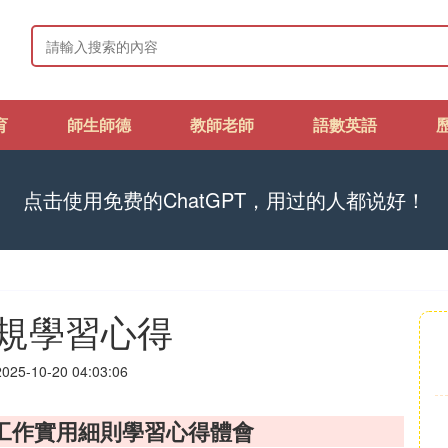
育
師生師德
教師老師
語數英語
点击使用免费的ChatGPT，用过的人都说好！
規學習心得
25-10-20 04:03:06
工作實用細則學習心得體會