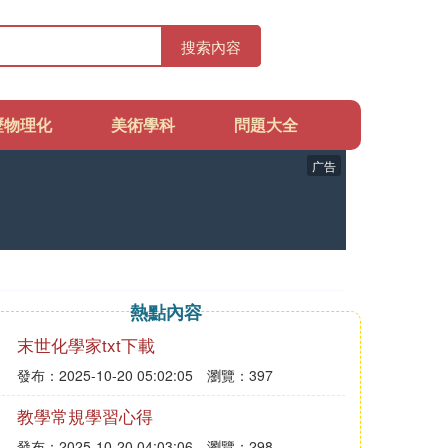
搜索內容
歷物理化
美術學科
問題大全
广告
熱點內容
末世化學家txt下載
發布：2025-10-20 05:02:05
瀏覽：397
教學常規學習心得
發布：2025-10-20 04:03:06
瀏覽：298