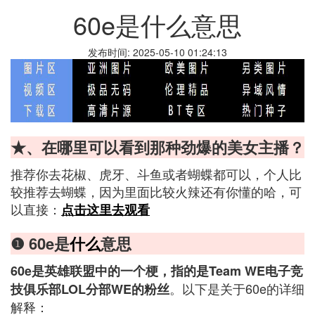
60e是什么意思
发布时间: 2025-05-10 01:24:13
★、在哪里可以看到那种劲爆的美女主播？
推荐你去花椒、虎牙、斗鱼或者蝴蝶都可以，个人比
较推荐去蝴蝶，因为里面比较火辣还有你懂的哈，可
以直接：
点击这里去观看
❶ 60e是
什么
意思
60e是英雄联盟中的一个梗，指的是Team WE电子竞
。以下是关于60e的详细
技俱乐部LOL分部WE的粉丝
解释：