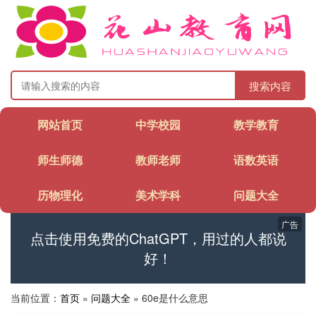
搜索内容
网站首页
中学校园
教学教育
师生师德
教师老师
语数英语
历物理化
美术学科
问题大全
广告
点击使用免费的ChatGPT，用过的人都说
好！
当前位置：
首页
»
问题大全
» 60e是什么意思