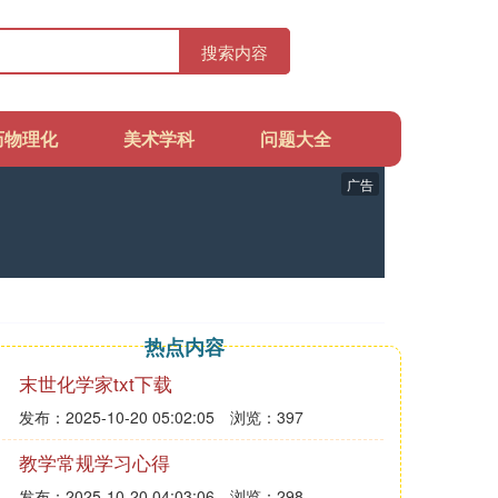
搜索内容
历物理化
美术学科
问题大全
广告
热点内容
末世化学家txt下载
发布：2025-10-20 05:02:05
浏览：397
教学常规学习心得
发布：2025-10-20 04:03:06
浏览：298