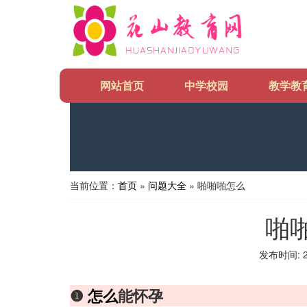
网站首页
中学校园
教学教
当前位置：
首页
»
问题大全
» 啪啪啪怎么
啪
发布时间: 20
❶
怎么
能怀孕