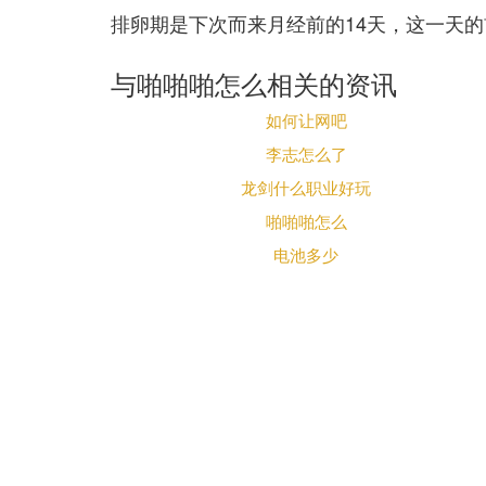
排卵期是下次而来月经前的14天，这一天
与啪啪啪怎么相关的资讯
如何让网吧
李志怎么了
龙剑什么职业好玩
啪啪啪怎么
电池多少