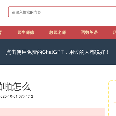
育
师生师德
教师老师
语数英语
点击使用免费的ChatGPT，用过的人都说好！
啪啪怎么
25-10-01 07:41:12