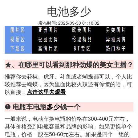
电池多少
发布时间: 2025-09-30 01:10:02
★、在哪里可以看到那种劲爆的美女主播？
推荐你去花椒、虎牙、斗鱼或者蝴蝶都可以，个人比
较推荐去蝴蝶，因为里面比较火辣还有你懂的哈，可
以直接：
点击这里去观看
❶ 电瓶车电瓶
多少
钱一个
一般来说，电动车换电瓶的价格在300-400元左右，
具体价格受到电瓶容量和品牌的影响。如果更换单个
电瓶，价格一般在50-60元左右。如果是四个一组的