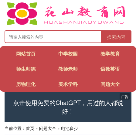
搜索内容
网站首页
中学校园
教学教育
师生师德
教师老师
语数英语
历物理化
美术学科
问题大全
广告
点击使用免费的ChatGPT，用过的人都说
好！
当前位置：
首页
»
问题大全
» 电池多少