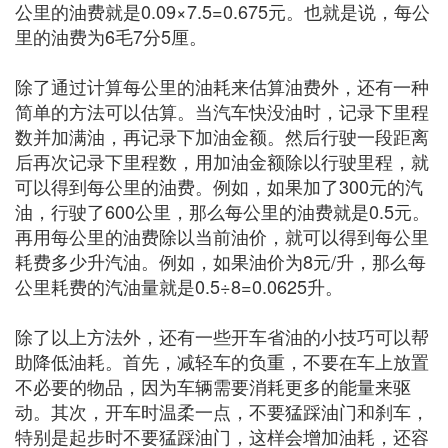
公里的油费就是0.09×7.5=0.675元。也就是说，每公
里的油费为6毛7分5厘。
除了通过计算每公里的油耗来估算油费外，还有一种
简单的方法可以估算。当汽车快没油时，记录下里程
数并加满油，再记录下加油金额。然后行驶一段距离
后再次记录下里程数，用加油金额除以行驶里程，就
可以得到每公里的油费。例如，如果加了300元的汽
油，行驶了600公里，那么每公里的油费就是0.5元。
再用每公里的油费除以当前油价，就可以得到每公里
耗费多少升汽油。例如，如果油价为8元/升，那么每
公里耗费的汽油量就是0.5÷8=0.0625升。
除了以上方法外，还有一些开车省油的小技巧可以帮
助降低油耗。首先，减轻车的负重，不要在车上放置
不必要的物品，因为车辆需要消耗更多的能量来驱
动。其次，开车时温柔一点，不要猛踩油门和刹车，
特别是起步时不要猛踩油门，这样会增加油耗，还容