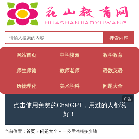
搜索内容
网站首页
中学校园
教学教育
师生师德
教师老师
语数英语
历物理化
美术学科
问题大全
广告
点击使用免费的ChatGPT，用过的人都说
好！
当前位置：
首页
»
问题大全
» 一公里油耗多少钱