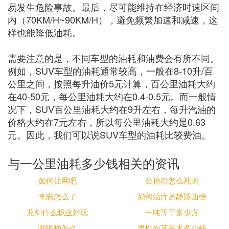
易发生危险事故。最后，尽可能维持在经济时速区间
内（70KM/H~90KM/H），避免频繁加速和减速，这
样也能降低油耗。
需要注意的是，不同车型的油耗和油费会有所不同。
例如，SUV车型的油耗通常较高，一般在8-10升/百
公里之间，按照每升油价5元计算，百公里油耗大约
在40-50元，每公里油耗大约在0.4-0.5元。而一般情
况下，SUV百公里油耗大约在9升左右，每升汽油的
价格大约在7元左右，所以每公里油耗大约是0.63
元。因此，我们可以说SUV车型的油耗比较费油。
与一公里油耗多少钱相关的资讯
如何让网吧
公孙衍怎么死的
李志怎么了
如何治疗的静脉曲张
龙剑什么职业好玩
一吨等于多少方
啪啪啪怎么
男性包茎手术多少钱