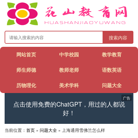
搜索内容
网站首页
中学校园
教学教育
师生师德
教师老师
语数英语
历物理化
美术学科
问题大全
广告
点击使用免费的ChatGPT，用过的人都说
好！
当前位置：
首页
»
问题大全
» 上海通用雪佛兰怎么样