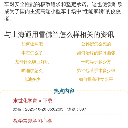
车对安全性能的极致追求和坚定承诺。这也使爱唯欧
成为了国内主流高端小型车市场中“性能家轿”的佼佼
者。
与上海通用雪佛兰怎么样相关的资讯
如何让网吧
公孙衍怎么死的
李志怎么了
如何治疗的静脉曲张
龙剑什么职业好玩
一吨等于多少方
啪啪啪怎么
男性包茎手术多少钱
电池多少
如何提高作文水平
热点内容
末世化学家txt下载
发布：2025-10-20 05:02:05
浏览：397
教学常规学习心得