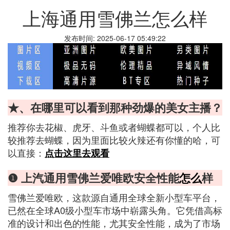
上海通用雪佛兰怎么样
发布时间: 2025-06-17 05:49:22
★、在哪里可以看到那种劲爆的美女主播？
推荐你去花椒、虎牙、斗鱼或者蝴蝶都可以，个人比
较推荐去蝴蝶，因为里面比较火辣还有你懂的哈，可
以直接：
点击这里去观看
❶ 上汽通用雪佛兰爱唯欧安全性能
怎么
样
雪佛兰爱唯欧，这款源自通用全球全新小型车平台，
已然在全球A0级小型车市场中崭露头角。它凭借高标
准的设计和出色的性能，尤其安全性能，成为了市场