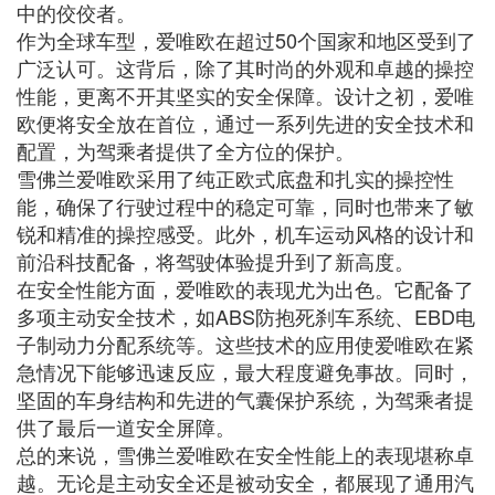
中的佼佼者。
作为全球车型，爱唯欧在超过50个国家和地区受到了
广泛认可。这背后，除了其时尚的外观和卓越的操控
性能，更离不开其坚实的安全保障。设计之初，爱唯
欧便将安全放在首位，通过一系列先进的安全技术和
配置，为驾乘者提供了全方位的保护。
雪佛兰爱唯欧采用了纯正欧式底盘和扎实的操控性
能，确保了行驶过程中的稳定可靠，同时也带来了敏
锐和精准的操控感受。此外，机车运动风格的设计和
前沿科技配备，将驾驶体验提升到了新高度。
在安全性能方面，爱唯欧的表现尤为出色。它配备了
多项主动安全技术，如ABS防抱死刹车系统、EBD电
子制动力分配系统等。这些技术的应用使爱唯欧在紧
急情况下能够迅速反应，最大程度避免事故。同时，
坚固的车身结构和先进的气囊保护系统，为驾乘者提
供了最后一道安全屏障。
总的来说，雪佛兰爱唯欧在安全性能上的表现堪称卓
越。无论是主动安全还是被动安全，都展现了通用汽