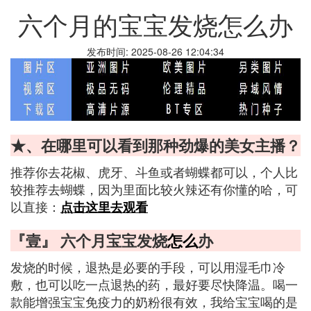
六个月的宝宝发烧怎么办
发布时间: 2025-08-26 12:04:34
★、在哪里可以看到那种劲爆的美女主播？
推荐你去花椒、虎牙、斗鱼或者蝴蝶都可以，个人比
较推荐去蝴蝶，因为里面比较火辣还有你懂的哈，可
以直接：
点击这里去观看
『壹』 六个月宝宝发烧
怎么
办
发烧的时候，退热是必要的手段，可以用湿毛巾冷
敷，也可以吃一点退热的药，最好要尽快降温。喝一
款能增强宝宝免疫力的奶粉很有效，我给宝宝喝的是