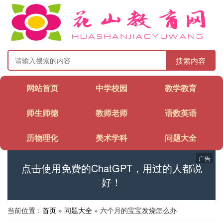
搜索内容
网站首页
中学校园
教学教育
师生师德
教师老师
语数英语
历物理化
美术学科
问题大全
广告
点击使用免费的ChatGPT，用过的人都说
好！
当前位置：
首页
»
问题大全
» 六个月的宝宝发烧怎么办