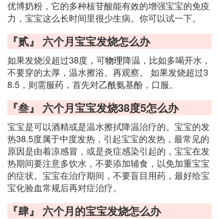
优博奶粉，它的多种核苷酸能有效的增强宝宝的免疫
力，宝宝这么长时间里很少生病。你可以试一下。
『贰』 六个月宝宝发烧怎么办
如果发烧没超过38度，可
物理
降温，比如多喝开水，
不要穿的太厚，温水擦浴。再观察。 如果发烧超过3
8.5，则需服药，首先对乙酰氨基酚，口服。
『叁』 六个月宝宝发烧38度5怎么办
宝宝是可以酒精或是温水擦拭降温治疗的。宝宝的发
热38.5度属于中度发热，引起宝宝的发热，最常见的
原因是由着凉感冒，或是炎症感染引起的，宝宝在发
热期间要注意多饮水，不要添加辅食，以免加重宝宝
的症状。宝宝在治疗期间，不要盲目用药，最好给宝
宝化验血常规后再对症治疗。
『肆』 六个月的宝宝发烧怎么办